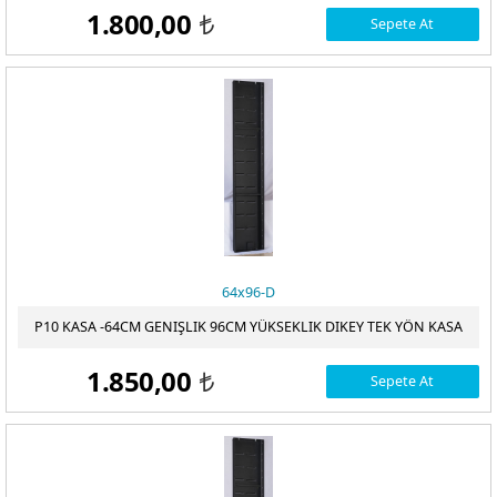
1.800,00
Sepete At
t
64x96-D
P10 KASA -64CM GENIŞLIK 96CM YÜKSEKLIK DIKEY TEK YÖN KASA
1.850,00
Sepete At
t