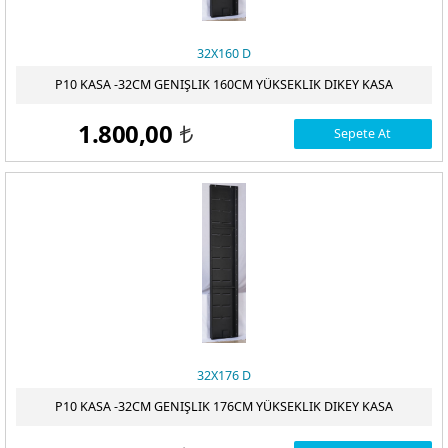
32X160 D
P10 KASA -32CM GENIŞLIK 160CM YÜKSEKLIK DIKEY KASA
1.800,00
Sepete At
t
32X176 D
P10 KASA -32CM GENIŞLIK 176CM YÜKSEKLIK DIKEY KASA