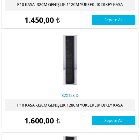
P10 KASA -32CM GENIŞLIK 112CM YÜKSEKLIK DIKEY KASA
ÖDEME
1.450,00
Sepete At
t
32X128 D
P10 KASA -32CM GENIŞLIK 128CM YÜKSEKLIK DIKEY KASA
1.600,00
Sepete At
t