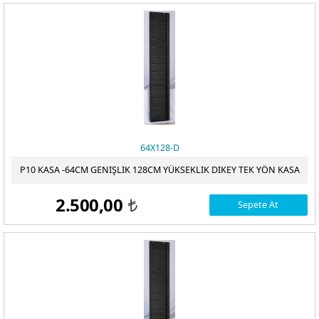
64X128-D
P10 KASA -64CM GENIŞLIK 128CM YÜKSEKLIK DIKEY TEK YÖN KASA
2.500,00
Sepete At
t