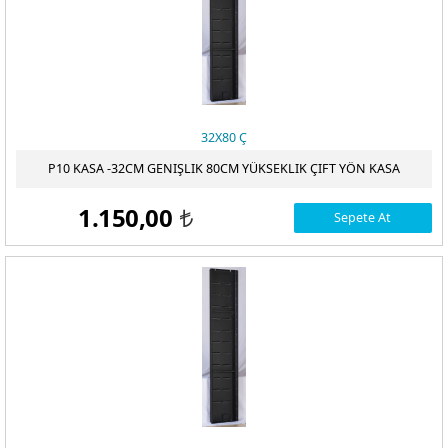
32X80 Ç
P10 KASA -32CM GENIŞLIK 80CM YÜKSEKLIK ÇIFT YÖN KASA
1.150,00
Sepete At
t