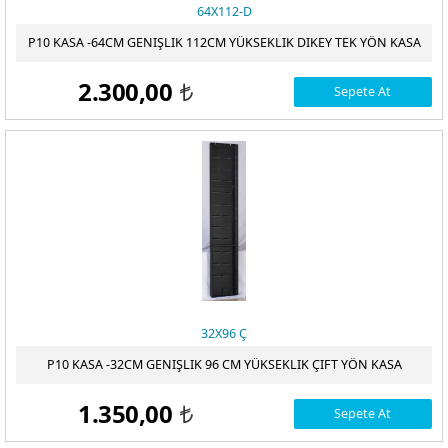
64X112-D
P10 KASA -64CM GENIŞLIK 112CM YÜKSEKLIK DIKEY TEK YÖN KASA
2.300,00
Sepete At
t
32X96 Ç
P10 KASA -32CM GENIŞLIK 96 CM YÜKSEKLIK ÇIFT YÖN KASA
1.350,00
Sepete At
t