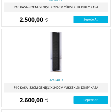
P10 KASA -32CM GENIŞLIK 224CM YÜKSEKLIK DIKEY KASA
2.500,00
Sepete At
t
32X240 D
P10 KASA -32CM GENIŞLIK 240CM YÜKSEKLIK DIKEY KASA
2.600,00
Sepete At
t