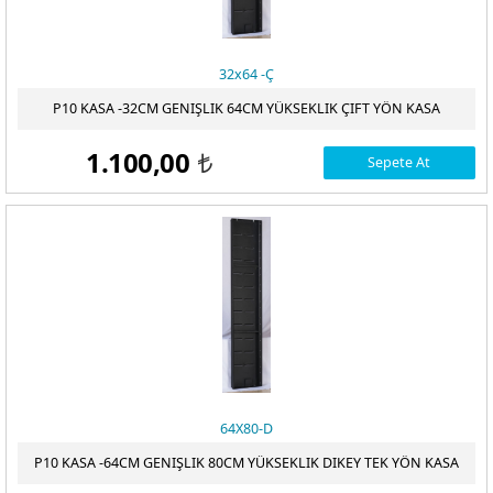
32x64 -Ç
P10 KASA -32CM GENIŞLIK 64CM YÜKSEKLIK ÇIFT YÖN KASA
1.100,00
Sepete At
t
64X80-D
P10 KASA -64CM GENIŞLIK 80CM YÜKSEKLIK DIKEY TEK YÖN KASA