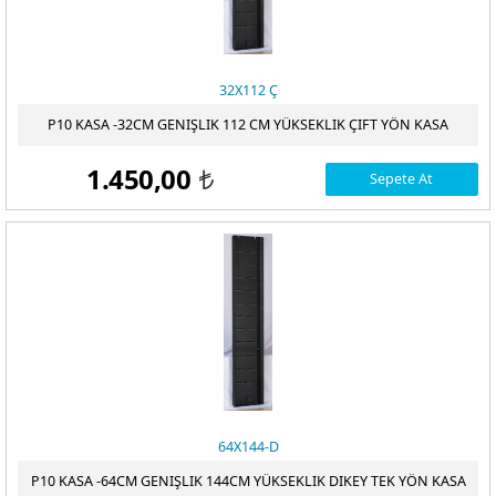
32X112 Ç
P10 KASA -32CM GENIŞLIK 112 CM YÜKSEKLIK ÇIFT YÖN KASA
1.450,00
Sepete At
t
64X144-D
P10 KASA -64CM GENIŞLIK 144CM YÜKSEKLIK DIKEY TEK YÖN KASA