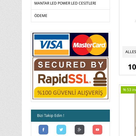
MANTAR LED POWER LED CESITLERI
ÖDEME
10
% 53 ind
Bizi Takip Edin !