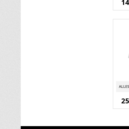
14
25