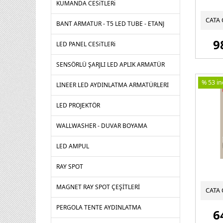
KUMANDA CESiTLERi
BANT ARMATUR - T5 LED TUBE - ETANJ
9
LED PANEL CESiTLERi
SENSÖRLÜ ŞARJLI LED APLIK ARMATÜR
% 53 ind
LINEER LED AYDINLATMA ARMATÜRLERI
LED PROJEKTÖR
WALLWASHER - DUVAR BOYAMA
LED AMPUL
RAY SPOT
MAGNET RAY SPOT ÇEŞİTLERİ
PERGOLA TENTE AYDINLATMA
6