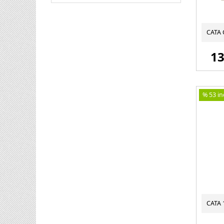
13
% 53 ind