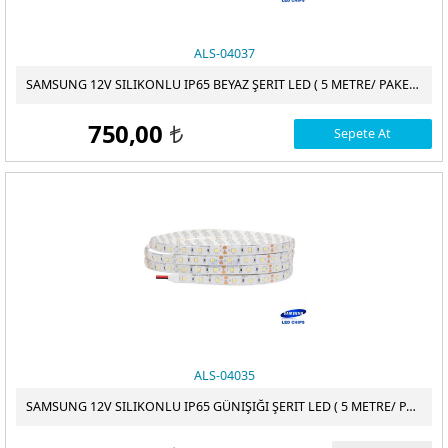
ALS-04037
SAMSUNG 12V SILIKONLU IP65 BEYAZ ŞERIT LED ( 5 METRE/ PAKET )
750,00
Sepete At
t
ALS-04035
SAMSUNG 12V SILIKONLU IP65 GÜNIŞIĞI ŞERIT LED ( 5 METRE/ PAKET )