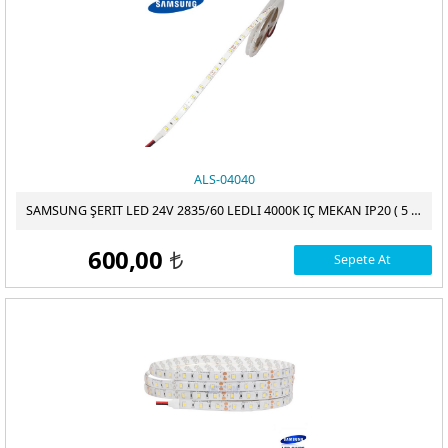
ALS-04040
SAMSUNG ŞERIT LED 24V 2835/60 LEDLI 4000K IÇ MEKAN IP20 ( 5 METRE/ PAKET )
600,00
Sepete At
t