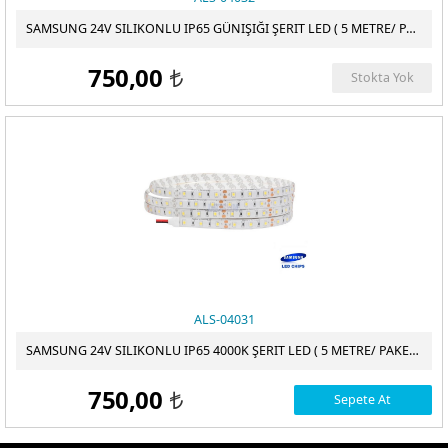
SAMSUNG 24V SILIKONLU IP65 GÜNIŞIĞI ŞERIT LED ( 5 METRE/ PAKET )
750,00
Stokta Yok
t
ALS-04031
SAMSUNG 24V SILIKONLU IP65 4000K ŞERIT LED ( 5 METRE/ PAKET )
750,00
Sepete At
t