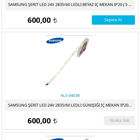
SAMSUNG ŞERIT LED 24V 2835/60 LEDLI BEYAZ IÇ MEKAN IP20 ( 5 METRE/ PAKET )
ÖDEME
600,00
Sepete At
t
ALS-04038
SAMSUNG ŞERIT LED 24V 2835/60 LEDLI GÜNIŞIĞI IÇ MEKAN IP20 ( 5 METRE/ PAKET )
600,00
Stokta Yok
t