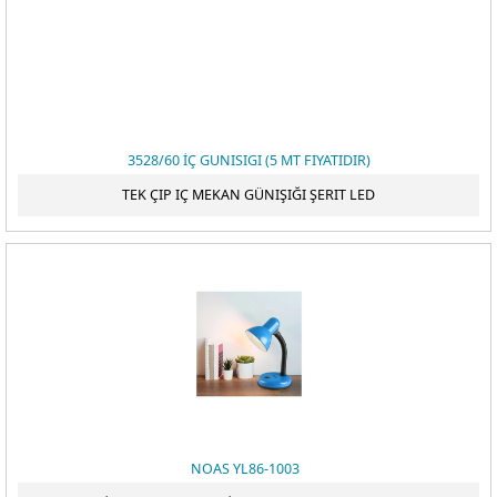
3528/60 İÇ GUNISIGI (5 MT FIYATIDIR)
TEK ÇIP IÇ MEKAN GÜNIŞIĞI ŞERIT LED
NOAS YL86-1003