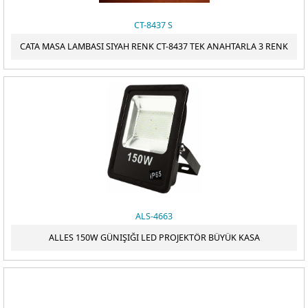
CT-8437 S
CATA MASA LAMBASI SIYAH RENK CT-8437 TEK ANAHTARLA 3 RENK
ALS-4663
ALLES 150W GÜNIŞIĞI LED PROJEKTÖR BÜYÜK KASA