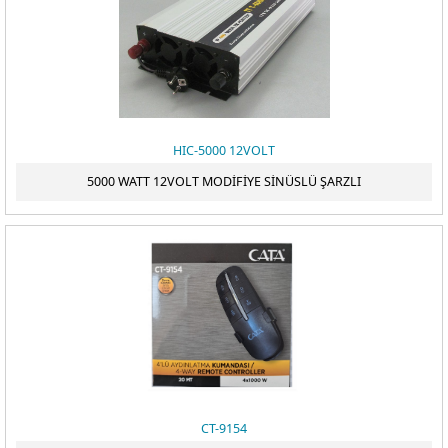
ÖDEME
HIC-5000 12VOLT
5000 WATT 12VOLT MODİFİYE SİNÜSLÜ ŞARZLI
CT-9154