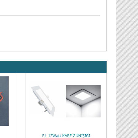
PL-12Watt KARE GÜNIŞIĞI