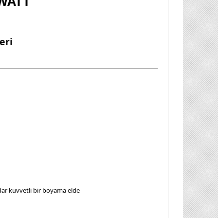
WATT
eri
adar kuvvetli bir boyama elde