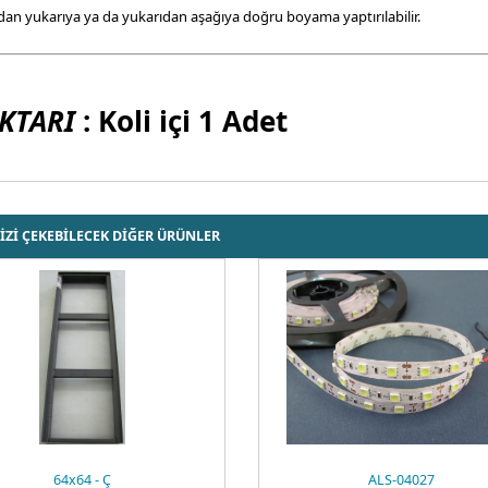
dan yukarıya ya da yukarıdan aşağıya doğru boyama yaptırılabilir.
KTARI
: Koli içi 1 Adet
İZİ ÇEKEBİLECEK DİĞER ÜRÜNLER
64x64 - Ç
ALS-04027