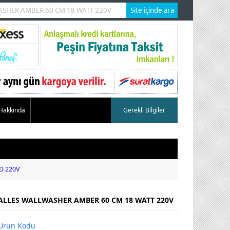
 Hakkında
Gerekli Bilgiler
D 220V
ALLES WALLWASHER AMBER 60 CM 18 WATT 220V
Ürün Kodu