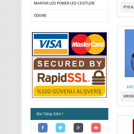
MANTAR LED POWER LED CESITLERI
ÖDEME
KRO
Bizi Takip Edin !