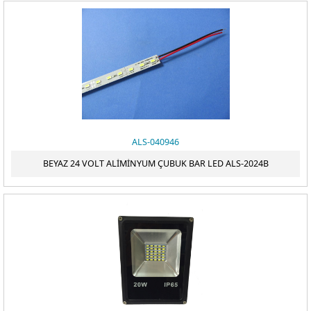
ALS-040946
BEYAZ 24 VOLT ALİMİNYUM ÇUBUK BAR LED ALS-2024B