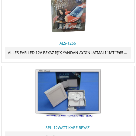
ALS-1266
ALLES FAR LED 12V BEYAZ IŞIK YANDAN AYDINLATMALI 1MT IP65 DIŞ MEKAN
SPL-12WATT KARE BEYAZ