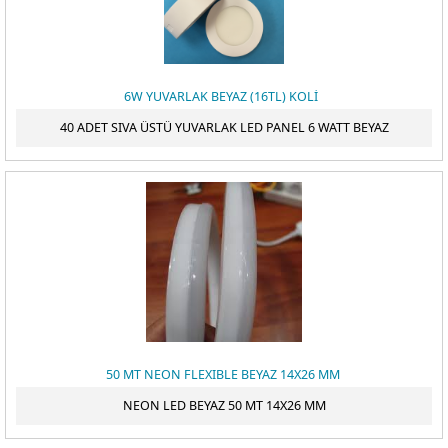
6W YUVARLAK BEYAZ (16TL) KOLİ
40 ADET SIVA ÜSTÜ YUVARLAK LED PANEL 6 WATT BEYAZ
50 MT NEON FLEXIBLE BEYAZ 14X26 MM
NEON LED BEYAZ 50 MT 14X26 MM