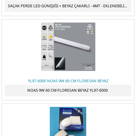
SAÇAK PERDE LED GÜNIŞIĞI + BEYAZ ÇAKARLI - 4MT - EKLENEBİLİR - ANIMASYONLU
ÖDEME
YL97-6000 NOAS 9W 60 CM FLORESAN BEYAZ
NOAS 9W 60 CM FLORESAN BEYAZ YL97-6000