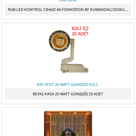
CART06-B
RGB LED KONTROL CİHAZI 44 FONKSİYON RF KUMANDALI DOKUNMATİK
RAY SPOT 20 WATT GÜNIŞIĞI KOLİ
BEYAZ KASA 20 WATT GÜNIŞIĞI 20 ADET