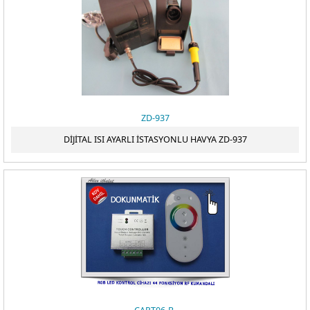
ZD-937
DİJİTAL ISI AYARLI İSTASYONLU HAVYA ZD-937