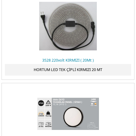
3528 220volt KIRMIZI ( 20Mt )
HORTUM LED TEK ÇİPLİ KIRMIZI 20 MT