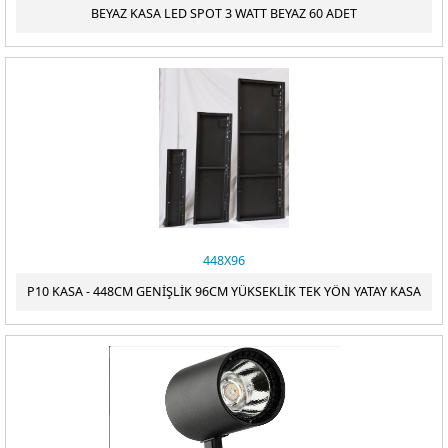
BEYAZ KASA LED SPOT 3 WATT BEYAZ 60 ADET
448X96
P10 KASA - 448CM GENİŞLİK 96CM YÜKSEKLİK TEK YÖN YATAY KASA