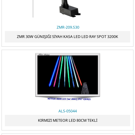
ZMR-209.S30
ZMR 30W GÜNIŞIĞI SİYAH KASA LED LED RAY SPOT 3200K
ALS-05044
KIRMIZI METEOR LED 80CM TEKLİ