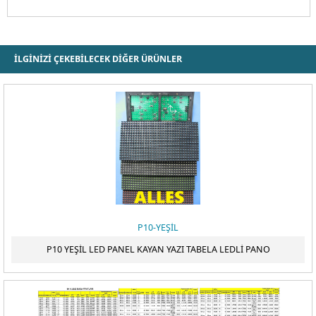
ÖDEME
İLGİNİZİ ÇEKEBİLECEK DİĞER ÜRÜNLER
P10-YEŞİL
P10 YEŞİL LED PANEL KAYAN YAZI TABELA LEDLİ PANO