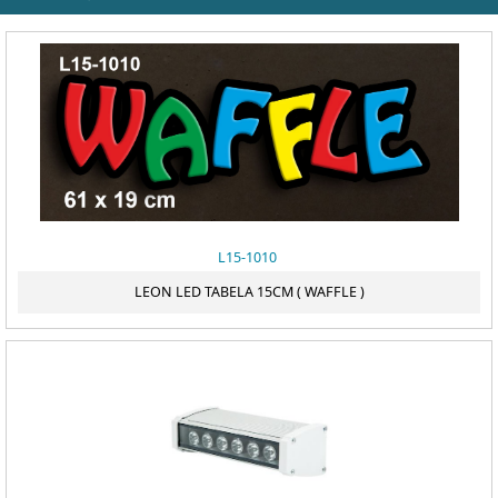
ÖDEME
L15-1010
LEON LED TABELA 15CM ( WAFFLE )