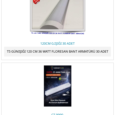
120CM G.IŞIĞI 30 ADET
T5 GÜNIŞIĞI 120 CM 36 WATT FLORESAN BANT ARMATÜRÜ 30 ADET
CT-9990