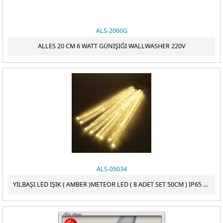
ALS-2060G
ALLES 20 CM 6 WATT GÜNIŞIĞI WALLWASHER 220V
ALS-05034
YILBAŞI LED IŞIK ( AMBER )METEOR LED ( 8 ADET SET 50CM ) IP65 DIŞ MEKAN