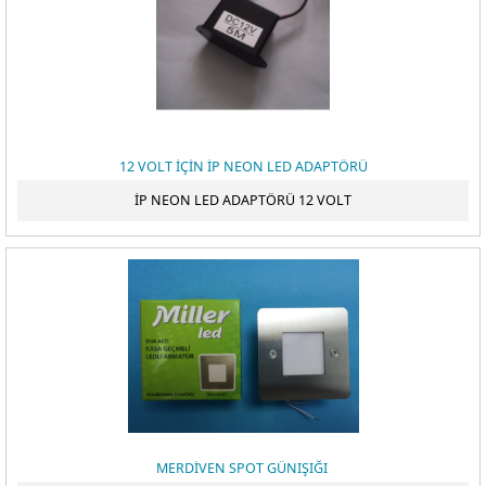
12 VOLT İÇİN İP NEON LED ADAPTÖRÜ
İP NEON LED ADAPTÖRÜ 12 VOLT
MERDİVEN SPOT GÜNIŞIĞI