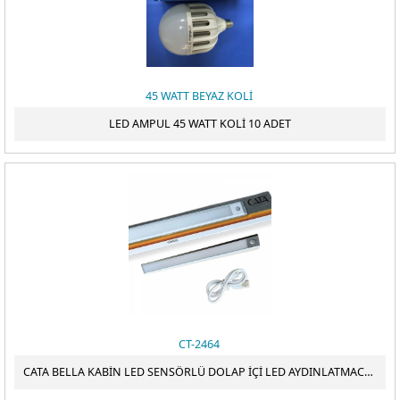
ÖDEME
45 WATT BEYAZ KOLİ
LED AMPUL 45 WATT KOLİ 10 ADET
CT-2464
CATA BELLA KABİN LED SENSÖRLÜ DOLAP İÇİ LED AYDINLATMACT-2464