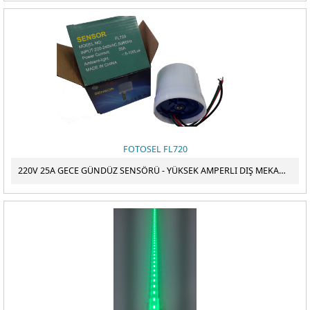
FOTOSEL FL720
220V 25A GECE GÜNDÜZ SENSÖRÜ - YÜKSEK AMPERLI DIŞ MEKAN FOTOSEL ANAHTAR