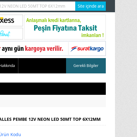
 Hakkında
Gerekli Bilgiler
ALLES PEMBE 12V NEON LED 50MT TOP 6X12MM
Ürün Kodu