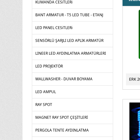
KUMANDA CESiTLERi
BANT ARMATUR - T5 LED TUBE - ETANJ
LED PANEL CESiTLERi
SENSÖRLÜ ŞARJLI LED APLIK ARMATÜR
LINEER LED AYDINLATMA ARMATÜRLERI
LED PROJEKTÖR
WALLWASHER - DUVAR BOYAMA
LED AMPUL
RAY SPOT
MAGNET RAY SPOT ÇEŞİTLERİ
PERGOLA TENTE AYDINLATMA