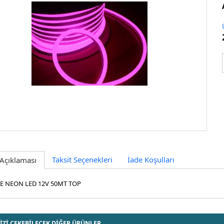
Taksit Seçenekleri
İade Koşulları
Açıklaması
E NEON LED 12V 50MT TOP
İZİ ÇEKEBİLECEK DİĞER ÜRÜNLER