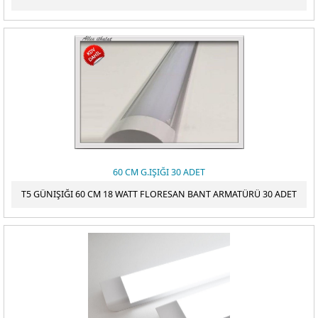
60 CM G.IŞIĞI 30 ADET
T5 GÜNIŞIĞI 60 CM 18 WATT FLORESAN BANT ARMATÜRÜ 30 ADET