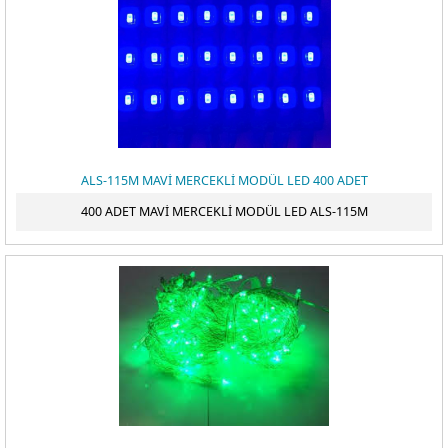
ALS-115M MAVİ MERCEKLİ MODÜL LED 400 ADET
400 ADET MAVİ MERCEKLİ MODÜL LED ALS-115M