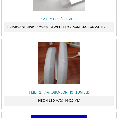
120 CM G.IŞIĞI 30 ADET
T5 3500K GÜNIŞIĞI 120 CM 54 WATT FLORESAN BANT ARMATÜRÜ 30 ADET
1 METRE FİYATIDIR,NEON HORTUM LED
NEON LED MAVİ 14X26 MM