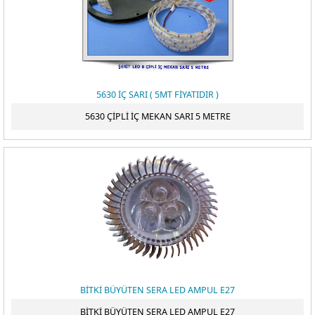
ÖDEME
5630 İÇ SARI ( 5MT FİYATIDIR )
5630 ÇİPLİ İÇ MEKAN SARI 5 METRE
BİTKİ BÜYÜTEN SERA LED AMPUL E27
BİTKİ BÜYÜTEN SERA LED AMPUL E27