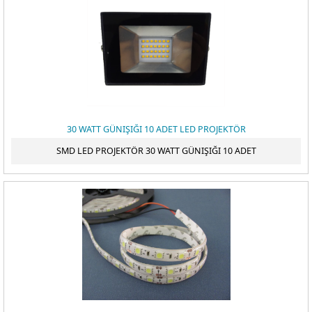
30 WATT GÜNIŞIĞI 10 ADET LED PROJEKTÖR
SMD LED PROJEKTÖR 30 WATT GÜNIŞIĞI 10 ADET