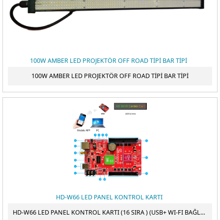
100W AMBER LED PROJEKTÖR OFF ROAD TİPİ BAR TİPİ
100W AMBER LED PROJEKTÖR OFF ROAD TİPİ BAR TİPİ
HD-W66 LED PANEL KONTROL KARTI
HD-W66 LED PANEL KONTROL KARTI (16 SIRA ) (USB+ WI-FI BAĞLANTI ) (512 X 2048 PİKSEL )