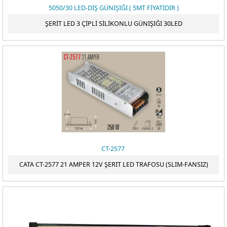
5050/30 LED-DIŞ GÜNIŞIĞI ( 5MT FİYATIDIR )
ŞERİT LED 3 ÇİPLİ SİLİKONLU GÜNIŞIĞI 30LED
CT-2577
CATA CT-2577 21 AMPER 12V ŞERIT LED TRAFOSU (SLIM-FANSIZ)