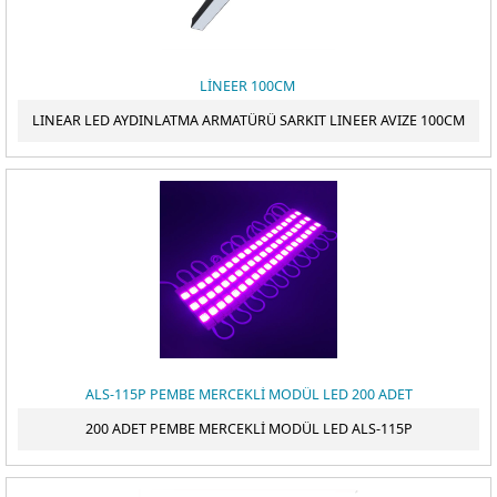
ÖDEME
LİNEER 100CM
LINEAR LED AYDINLATMA ARMATÜRÜ SARKIT LINEER AVIZE 100CM
ALS-115P PEMBE MERCEKLİ MODÜL LED 200 ADET
200 ADET PEMBE MERCEKLİ MODÜL LED ALS-115P