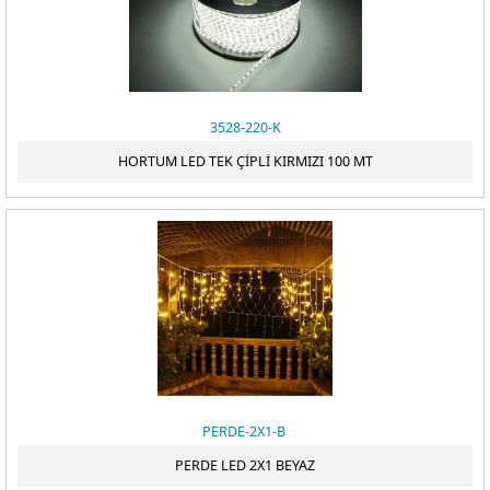
ÖDEME
3528-220-K
HORTUM LED TEK ÇİPLİ KIRMIZI 100 MT
PERDE-2X1-B
PERDE LED 2X1 BEYAZ