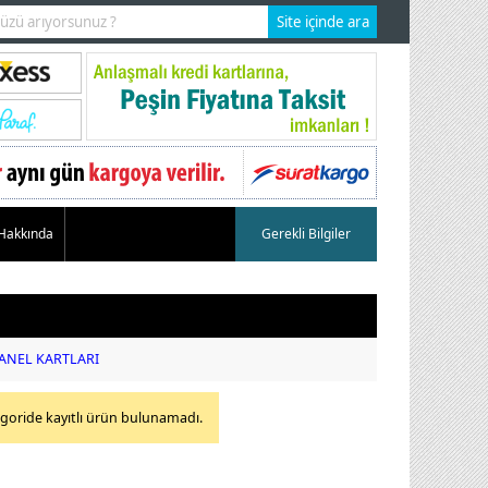
 Hakkında
Gerekli Bilgiler
PANEL KARTLARI
egoride kayıtlı ürün bulunamadı.