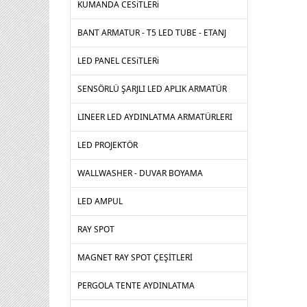
KUMANDA CESiTLERi
BANT ARMATUR - T5 LED TUBE - ETANJ
LED PANEL CESiTLERi
SENSÖRLÜ ŞARJLI LED APLIK ARMATÜR
LINEER LED AYDINLATMA ARMATÜRLERI
LED PROJEKTÖR
WALLWASHER - DUVAR BOYAMA
LED AMPUL
RAY SPOT
MAGNET RAY SPOT ÇEŞİTLERİ
PERGOLA TENTE AYDINLATMA