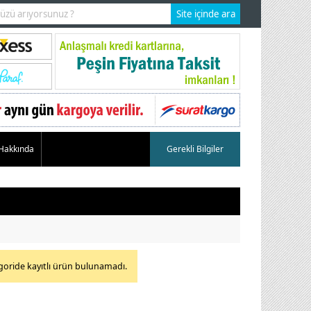
 Hakkında
Gerekli Bilgiler
goride kayıtlı ürün bulunamadı.