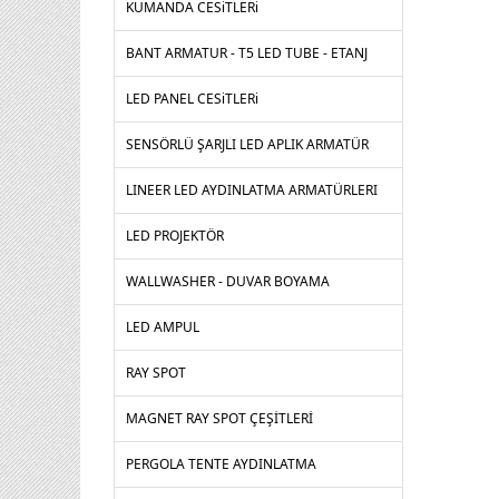
KUMANDA CESiTLERi
BANT ARMATUR - T5 LED TUBE - ETANJ
LED PANEL CESiTLERi
SENSÖRLÜ ŞARJLI LED APLIK ARMATÜR
LINEER LED AYDINLATMA ARMATÜRLERI
LED PROJEKTÖR
WALLWASHER - DUVAR BOYAMA
LED AMPUL
RAY SPOT
MAGNET RAY SPOT ÇEŞİTLERİ
PERGOLA TENTE AYDINLATMA