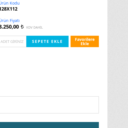
Ürün Kodu
128X112
Ürün Fiyatı
3.250,00
t
KDV DAHİL
Favorilere
Ekle