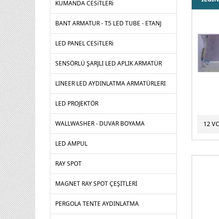
KUMANDA CESiTLERi
BANT ARMATUR - T5 LED TUBE - ETANJ
LED PANEL CESiTLERi
SENSÖRLÜ ŞARJLI LED APLIK ARMATÜR
LINEER LED AYDINLATMA ARMATÜRLERI
LED PROJEKTÖR
WALLWASHER - DUVAR BOYAMA
12 V
LED AMPUL
RAY SPOT
MAGNET RAY SPOT ÇEŞİTLERİ
PERGOLA TENTE AYDINLATMA